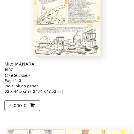
Milo MANARA
1987
Un été indien
Page 143
India ink on paper
62 x 44,5 cm ( 24,41 x 17,52 in )
4 000 €