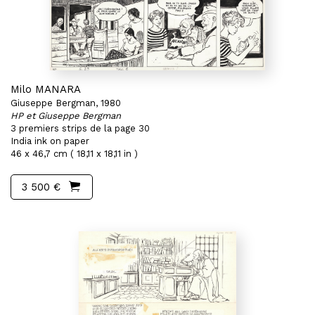
Milo MANARA
Giuseppe Bergman, 1980
HP et Giuseppe Bergman
3 premiers strips de la page 30
India ink on paper
46 x 46,7 cm ( 18,11 x 18,11 in )
3 500 €