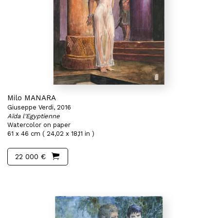
Milo MANARA
Giuseppe Verdi, 2016
Aïda l'Egyptienne
Watercolor on paper
61 x 46 cm ( 24,02 x 18,11 in )
22 000 €