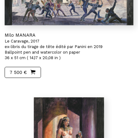
Milo MANARA
Le Caravage, 2017
ex-libris du tirage de tête édité par Panini en 2019
Ballpoint pen and watercolor on paper
36 x 51 cm ( 14,17 x 20,08 in )
7 500 €