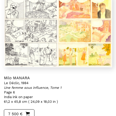
Milo MANARA
Le Déclic, 1984
Une femme sous influence, Tome 1
Page 6
India ink on paper
61,2 x 45,8 cm ( 24,09 x 18,03 in )
7 500 €