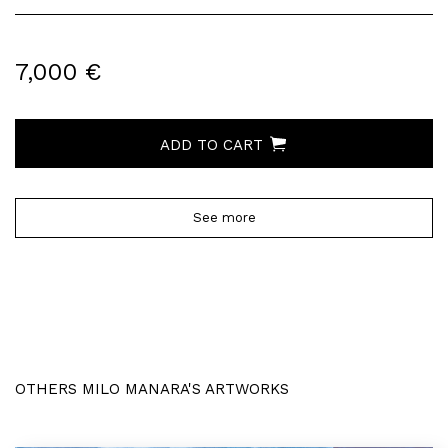
7,000 €
ADD TO CART
See more
OTHERS MILO MANARA'S ARTWORKS