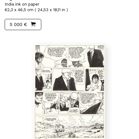
India ink on paper
62,3 x 46,5 cm ( 24,53 x 18,11 in )
5 000 €