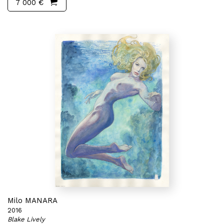
7 000 €
Milo MANARA
2016
Blake Lively