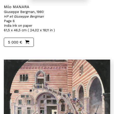
Milo MANARA
Giuseppe Bergman, 1980
HP et Giuseppe Bergman
Page 6
India ink on paper
61,5 x 46,5 cm ( 24,02 x 18,11 in )
5 000 €