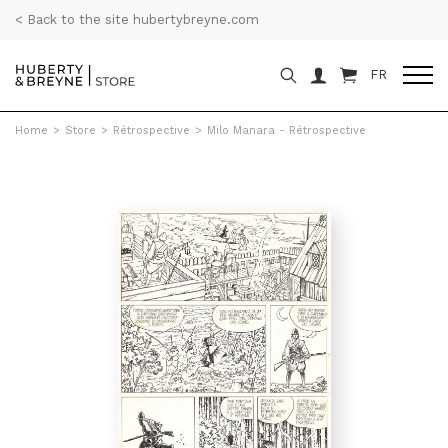
< Back to the site hubertybreyne.com
FR
Home
>
Store
>
Rétrospective
>
Milo Manara - Rétrospective