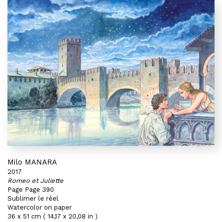
Milo MANARA
2017
Romeo et Juliette
Page Page 390
Sublimer le réel
Watercolor on paper
36 x 51 cm ( 14,17 x 20,08 in )