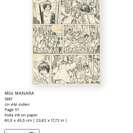
Milo MANARA
1987
Un été indien
Page 51
India ink on paper
60,5 x 45,5 cm ( 23,62 x 17,72 in )