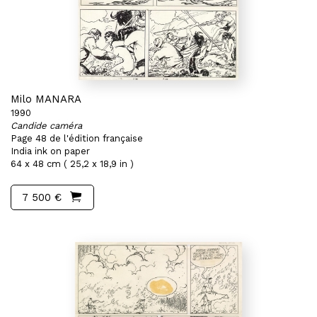
Milo MANARA
1990
Candide caméra
Page 48 de l'édition française
India ink on paper
64 x 48 cm ( 25,2 x 18,9 in )
7 500 €