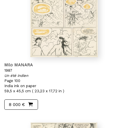
Milo MANARA
1987
Un été indien
Page 100
India ink on paper
59,5 x 45,5 cm ( 23,23 x 17,72 in )
8 000 €