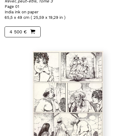
Rêver, peut-être, Tome 3
Page 01
India ink on paper
65,5 x 49 cm ( 25,59 x 19,29 in )
4 500 €