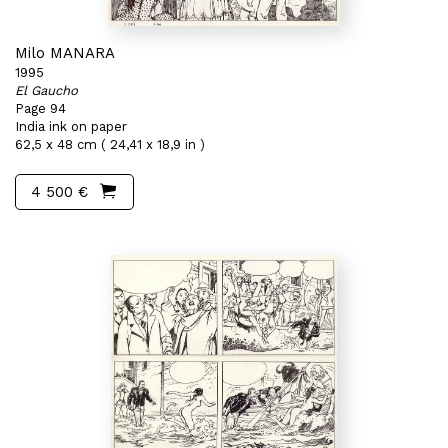
Milo MANARA
1995
El Gaucho
Page 94
India ink on paper
62,5 x 48 cm ( 24,41 x 18,9 in )
4 500 €