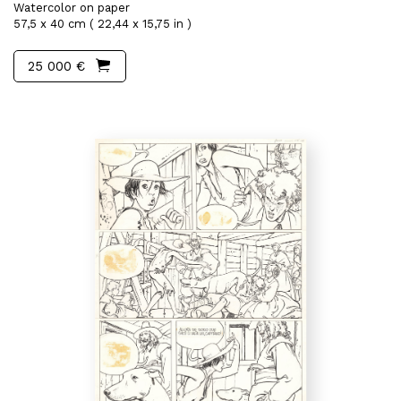
Watercolor on paper
57,5 x 40 cm ( 22,44 x 15,75 in )
25 000 €