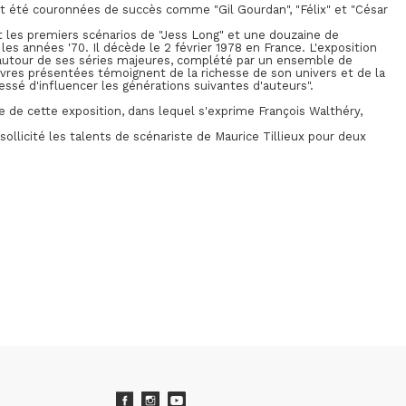
ont été couronnées de succès comme "Gil Gourdan", "Félix" et "César
t les premiers scénarios de "Jess Long" et une douzaine de
 les années '70. Il décède le 2 février 1978 en France. L'exposition
autour de ses séries majeures, complété par un ensemble de
uvres présentées témoignent de la richesse de son univers et de la
ssé d'influencer les générations suivantes d'auteurs".
 de cette exposition, dans lequel s'exprime François Walthéry,
 sollicité les talents de scénariste de Maurice Tillieux pour deux