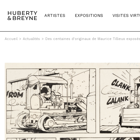
ARTISTES
EXPOSITIONS
VISITES VIR
Accueil
>
Actualités
>
Des centaines d'originaux de Maurice Tillieux exposés