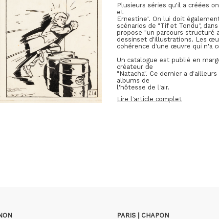
Plusieurs séries qu'il a créées 
et
Ernestine". On lui doit égalemen
scénarios de "Tif et Tondu", dans
propose "un parcours structuré 
dessinset d'illustrations. Les œ
cohérence d'une œuvre qui n'a ce
Un catalogue est publié en marge
créateur de
"Natacha". Ce dernier a d'ailleurs
albums de
l'hôtesse de l'air.
Lire l'article complet
GNON
PARIS | CHAPON