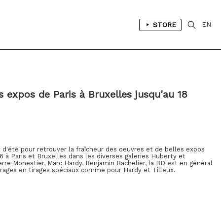
STORE
EN
 expos de Paris à Bruxelles jusqu'au 18
d'été pour retrouver la fraîcheur des oeuvres et de belles expos
26 à Paris et Bruxelles dans les diverses galeries Huberty et
ierre Monestier, Marc Hardy, Benjamin Bachelier, la BD est en général
vrages en tirages spéciaux comme pour Hardy et Tilleux.