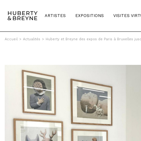
ARTISTES
EXPOSITIONS
VISITES VIR
Accueil
>
Actualités
>
Huberty et Breyne des expos de Paris à Bruxelles jusqu