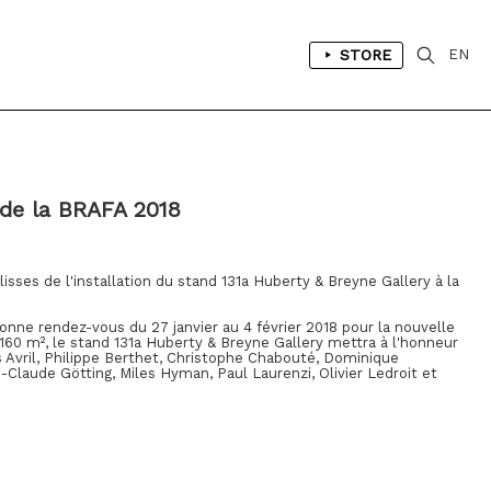
STORE
EN
 de la BRAFA 2018
sses de l'installation du stand 131a Huberty & Breyne Gallery à la
nne rendez-vous du 27 janvier au 4 février 2018 pour la nouvelle
 160 m², le stand 131a Huberty & Breyne Gallery mettra à l'honneur
 Avril, Philippe Berthet, Christophe Chabouté, Dominique
-Claude Götting, Miles Hyman, Paul Laurenzi, Olivier Ledroit et