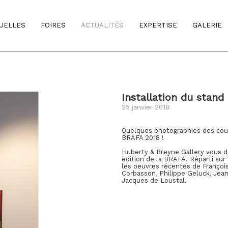
TUELLES
FOIRES
ACTUALITÉS
EXPERTISE
GALERIE
Installation du stand
25 janvier 2018
Quelques photographies des couli
BRAFA 2018 !
Huberty & Breyne Gallery vous do
édition de la BRAFA. Réparti sur
les oeuvres récentes de François
Corbasson, Philippe Geluck, Jean
Jacques de Loustal.