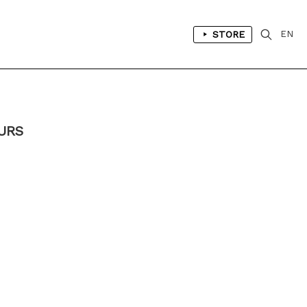
STORE
EN
MURS