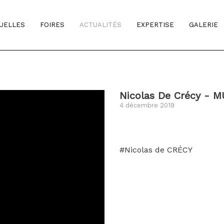
TUELLES
FOIRES
ACTUALITÉS
EXPERTISE
GALERIE
Nicolas De Crécy - 
4 décembre 2019
#Nicolas de CRÉCY