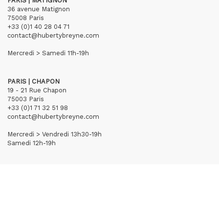
PARIS | MATIGNON
36 avenue Matignon
75008 Paris
+33 (0)1 40 28 04 71
contact@hubertybreyne.com
Mercredi > Samedi 11h-19h
PARIS | CHAPON
19 - 21 Rue Chapon
75003 Paris
+33 (0)1 71 32 51 98
contact@hubertybreyne.com
Mercredi > Vendredi 13h30-19h
Samedi 12h-19h
S'inscrire à notre newsletter
CGU/CGV
Mentions légales
Crédits