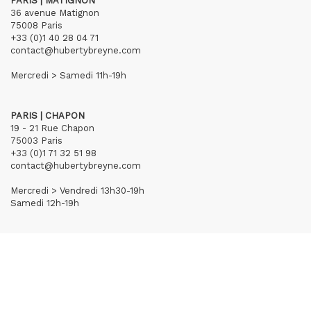
PARIS | MATIGNON
36 avenue Matignon
75008 Paris
+33 (0)1 40 28 04 71
contact@hubertybreyne.com
Mercredi > Samedi 11h-19h
PARIS | CHAPON
19 - 21 Rue Chapon
75003 Paris
+33 (0)1 71 32 51 98
contact@hubertybreyne.com
Mercredi > Vendredi 13h30-19h
Samedi 12h-19h
S'inscrire à notre newsletter
CGU/CGV
Mentions légales
Crédits