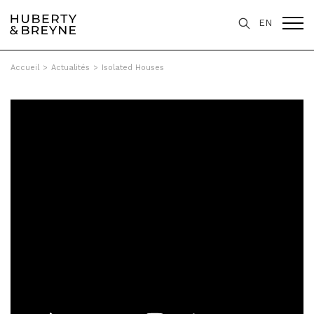
EN
Accueil
>
Actualités
>
Isolated Houses