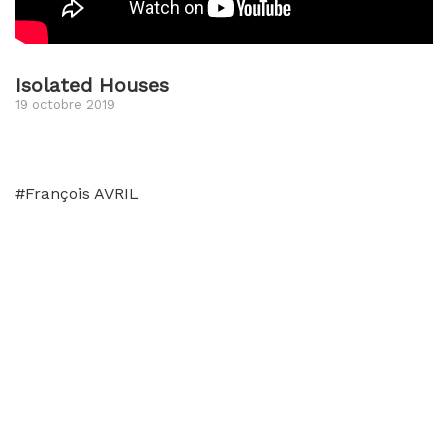
Isolated Houses
19 octobre 2019
#François AVRIL