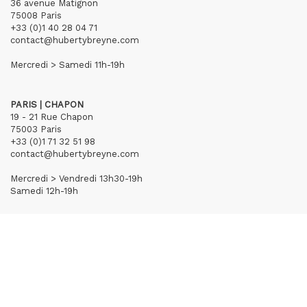
36 avenue Matignon
75008 Paris
+33 (0)1 40 28 04 71
contact@hubertybreyne.com
Mercredi > Samedi 11h-19h
PARIS | CHAPON
19 - 21 Rue Chapon
75003 Paris
+33 (0)1 71 32 51 98
contact@hubertybreyne.com
Mercredi > Vendredi 13h30-19h
Samedi 12h-19h
S'inscrire à notre newsletter
CGU/CGV
Mentions légales
Crédits
Archives