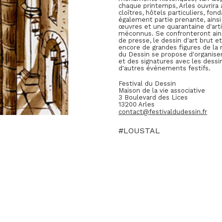
chaque printemps, Arles ouvrira 
cloîtres, hôtels particuliers, fon
également partie prenante, ainsi
œuvres et une quarantaine d'artis
méconnus. Se confronteront ainsi,
de presse, le dessin d'art brut et
encore de grandes figures de la
du Dessin se propose d'organise
et des signatures avec les dessin
d'autres événements festifs.
Festival du Dessin
Maison de la vie associative
3 Boulevard des Lices
13200 Arles
contact@festivaldudessin.fr
#LOUSTAL