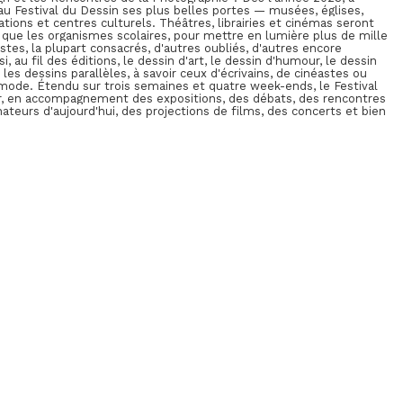
au Festival du Dessin ses plus belles portes — musées, églises,
dations et centres culturels. Théâtres, librairies et cinémas seront
 que les organismes scolaires, pour mettre en lumière plus de mille
tes, la plupart consacrés, d'autres oubliés, d'autres encore
 au fil des éditions, le dessin d'art, le dessin d'humour, le dessin
 les dessins parallèles, à savoir ceux d'écrivains, de cinéastes ou
 mode. Étendu sur trois semaines et quatre week-ends, le Festival
r, en accompagnement des expositions, des débats, des rencontres
ateurs d'aujourd'hui, des projections de films, des concerts et bien