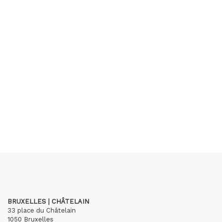
BRUXELLES | CHÂTELAIN
33 place du Châtelain
1050 Bruxelles