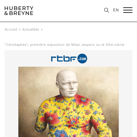
EN
Accueil
>
Actualités
>
"Cénotaphes", première exposition de Milan Jespers ou le XIXe siècle
trans-figuré