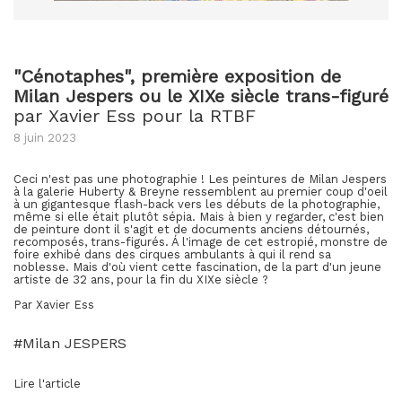
"Cénotaphes", première exposition de
Milan Jespers ou le XIXe siècle trans-figuré
par Xavier Ess pour la RTBF
8 juin 2023
Ceci n'est pas une photographie ! Les peintures de Milan Jespers
à la galerie Huberty & Breyne ressemblent au premier coup d'oeil
à un gigantesque flash-back vers les débuts de la photographie,
même si elle était plutôt sépia. Mais à bien y regarder, c'est bien
de peinture dont il s'agit et de documents anciens détournés,
recomposés, trans-figurés. Á l'image de cet estropié, monstre de
foire exhibé dans des cirques ambulants à qui il rend sa
noblesse. Mais d'où vient cette fascination, de la part d'un jeune
artiste de 32 ans, pour la fin du XIXe siècle ?
Par Xavier Ess
#Milan JESPERS
Lire l'article