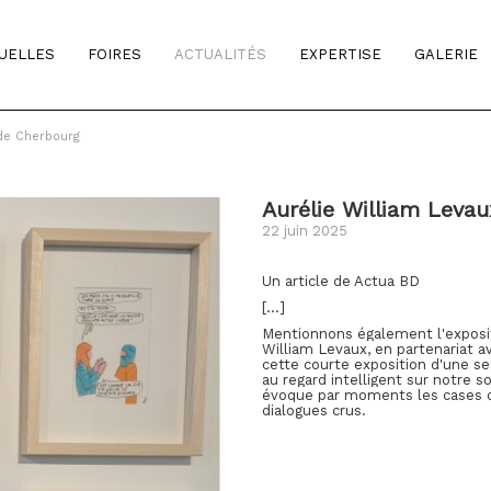
TUELLES
FOIRES
ACTUALITÉS
EXPERTISE
GALERIE
 de Cherbourg
Aurélie William Levau
22 juin 2025
Un article de Actua BD
[...]
Mentionnons également l'exposi
William Levaux
, en partenariat a
cette courte exposition d'une se
au regard intelligent sur notre 
évoque par moments les cases
dialogues crus.