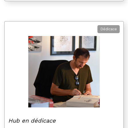
Dédicace
Hub en dédicace