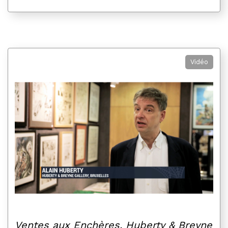
Vidéo
Ventes aux Enchères, Huberty & Breyne