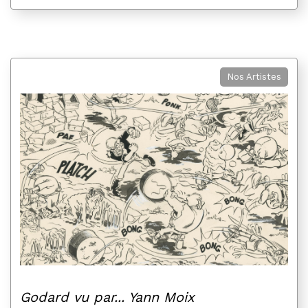
Nos Artistes
Godard vu par... Yann Moix