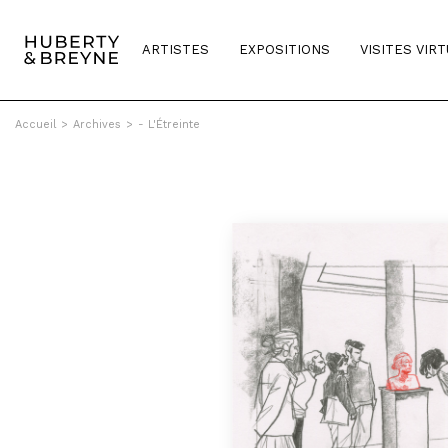
ARTISTES
EXPOSITIONS
VISITES VIR
Accueil
>
Archives
>
- L'Étreinte