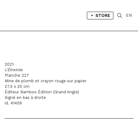
STORE
EN
2021
L'Étreinte
Planche 227
Mine de plomb et crayon rouge sur papier
27,5 x 20 cm
Éditeur Bamboo Édition (Grand Angle)
Signé en bas à droite
id. 41459