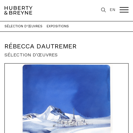
EN
SÉLECTION D'ŒUVRES
EXPOSITIONS
Accueil
>
Artistes
>
Rébecca Dautremer
RÉBECCA DAUTREMER
SÉLECTION D'ŒUVRES