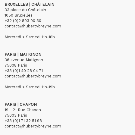
BRUXELLES | CHÂTELAIN
33 place du Châtelain
1050 Bruxelles
+32 (0)2 893 90 30
contact@hubertybreyne.com
Mercredi > Samedi 11h-18h
PARIS | MATIGNON
36 avenue Matignon
75008 Paris
+33 (0)1 40 28 04 71
contact@hubertybreyne.com
Mercredi > Samedi 11h-19h
PARIS | CHAPON
19 - 21 Rue Chapon
75003 Paris
+33 (0)1 71 32 51 98
contact@hubertybreyne.com