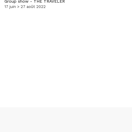
Group show
-
THE TRAVELER
17 juin > 27 août 2022