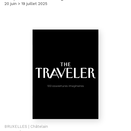
20 juin > 19 juillet 2025
BRUXELLES | Châtelain