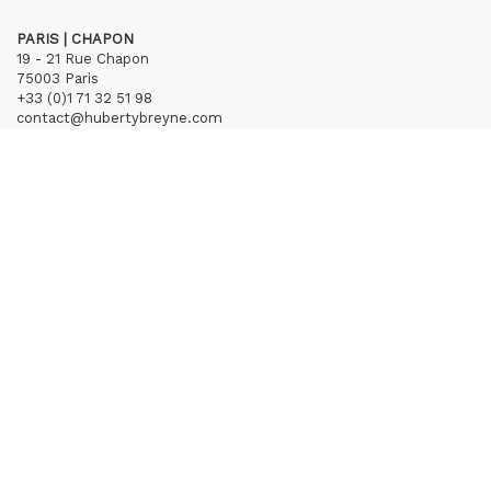
PARIS | CHAPON
19 - 21 Rue Chapon
75003 Paris
+33 (0)1 71 32 51 98
contact@hubertybreyne.com
Mercredi > Vendredi 13h30-19h
Samedi 12h-19h
S'inscrire à notre newsletter
CGU/CGV
Mentions légales
Crédits
Archives
Huberty & Breyne © – 2026
powered by
Curator Studio