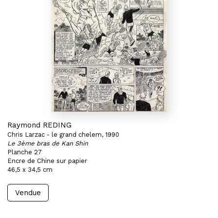
Raymond REDING
Chris Larzac - le grand chelem, 1990
Le 3ème bras de Kan Shin
Planche 27
Encre de Chine sur papier
46,5 x 34,5 cm
Vendue