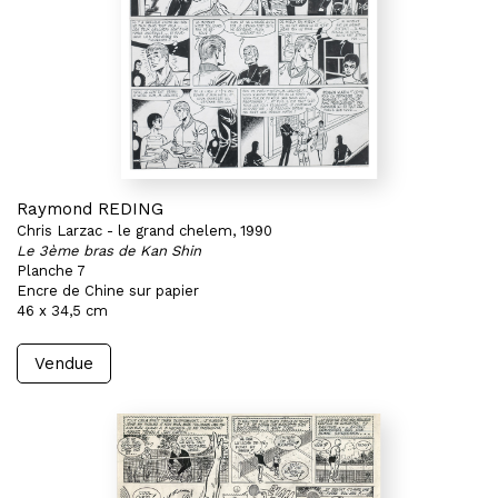
Raymond REDING
Chris Larzac - le grand chelem, 1990
Le 3ème bras de Kan Shin
Planche 7
Encre de Chine sur papier
46 x 34,5 cm
Vendue