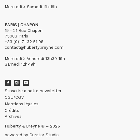
Mercredi > Samedi 11h-19h
PARIS | CHAPON
19 - 21 Rue Chapon
75003 Paris
+33 (0)1 71 32 51 98
contact@hubertybreyne.com
Mercredi > Vendredi 13h30-19h
Samedi 12h-19h
S'inscrire à notre newsletter
CGU/CGV
Mentions légales
Crédits
Archives
Huberty & Breyne © – 2026
powered by
Curator Studio