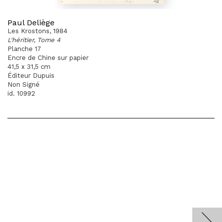
Paul Deliège
Les Krostons, 1984
L'héritier, Tome 4
Planche 17
Encre de Chine sur papier
41,5 x 31,5 cm
Éditeur Dupuis
Non Signé
id. 10992