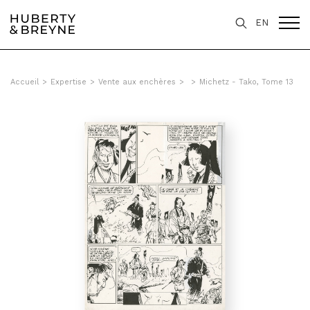
EN
Accueil
>
Expertise
>
Vente aux enchères
>
>
Michetz - Tako, Tome 13