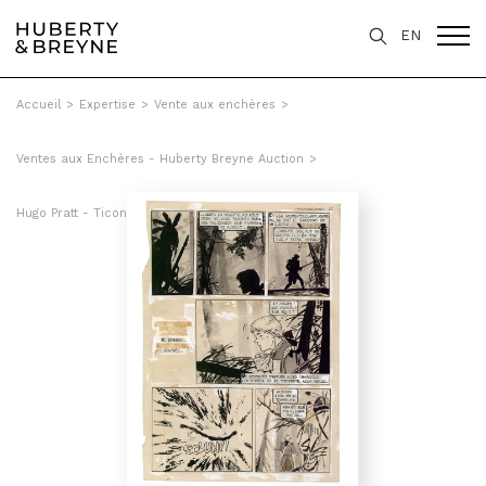
EN
Accueil
>
Expertise
>
Vente aux enchères
>
Ventes aux Enchères - Huberty Breyne Auction
>
Hugo Pratt - Ticonderoga