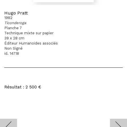
Hugo Pratt
1982
Ticonderoga
Planche 7
Technique mixte sur papier
39 x 28 cm
Éditeur Humanoïdes associés
Non Signé
id. 14718
Résultat : 2 500 €