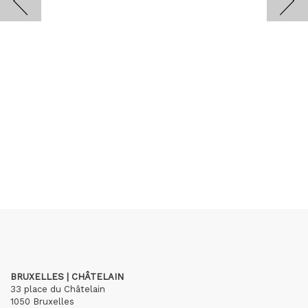
BRUXELLES | CHÂTELAIN
33 place du Châtelain
1050 Bruxelles