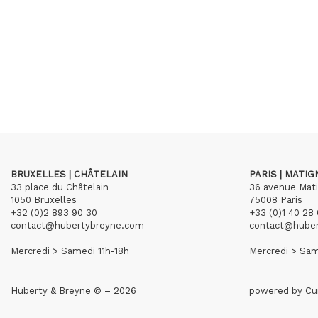
BRUXELLES | CHÂTELAIN
PARIS | MATI
33 place du Châtelain
36 avenue Mat
1050 Bruxelles
75008 Paris
+32 (0)2 893 90 30
+33 (0)1 40 28 
contact@hubertybreyne.com
contact@hube
Mercredi > Samedi 11h-18h
Mercredi > Sam
Huberty & Breyne © – 2026
powered by
Cu