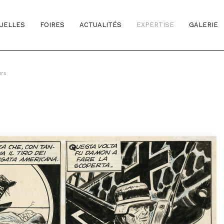
TUELLES
FOIRES
ACTUALITÉS
EXPERTISE
GALERIE
urs