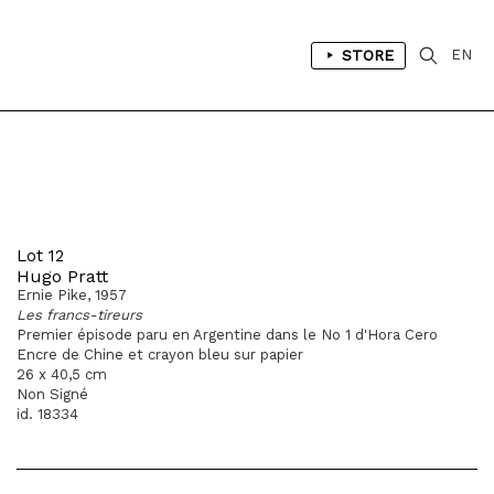
STORE
EN
Lot 12
Hugo Pratt
Ernie Pike, 1957
Les francs-tireurs
Premier épisode paru en Argentine dans le No 1 d'Hora Cero
Encre de Chine et crayon bleu sur papier
26 x 40,5 cm
Non Signé
id. 18334