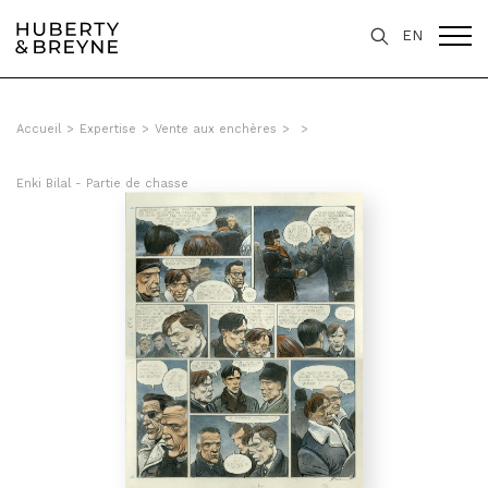
EN
Accueil
>
Expertise
>
Vente aux enchères
>
>
Enki Bilal - Partie de chasse