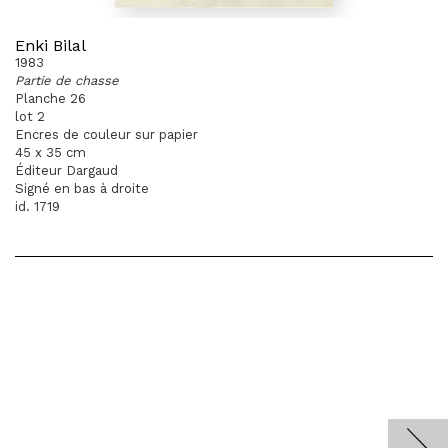
Enki Bilal
1983
Partie de chasse
Planche 26
lot 2
Encres de couleur sur papier
45 x 35 cm
Éditeur Dargaud
Signé en bas à droite
id. 1719