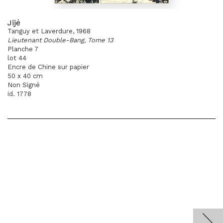
Jijé
Tanguy et Laverdure, 1968
Lieutenant Double-Bang, Tome 13
Planche 7
lot 44
Encre de Chine sur papier
50 x 40 cm
Non Signé
id. 1778