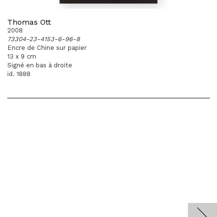
Thomas Ott
2008
73304-23-4153-6-96-8
Encre de Chine sur papier
13 x 9 cm
Signé en bas à droite
id. 1888