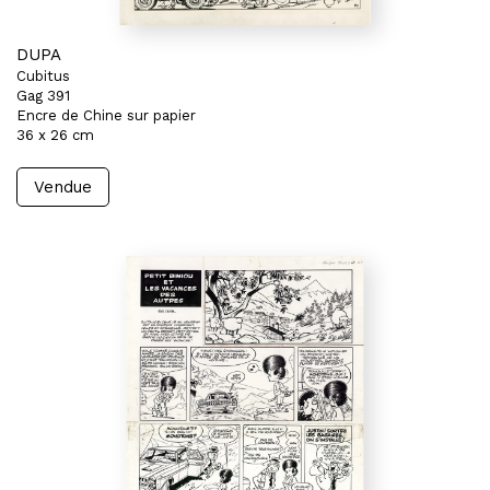
DUPA
Cubitus
Gag 391
Encre de Chine sur papier
36 x 26 cm
Vendue