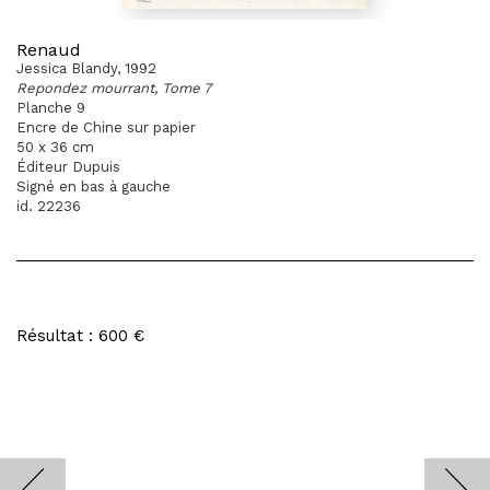
Renaud
Jessica Blandy, 1992
Repondez mourrant, Tome 7
Planche 9
Encre de Chine sur papier
50 x 36 cm
Éditeur Dupuis
Signé en bas à gauche
id. 22236
Résultat : 600 €