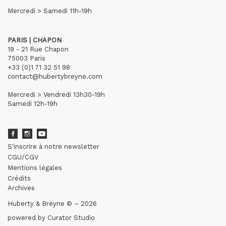
Mercredi > Samedi 11h-19h
PARIS | CHAPON
19 - 21 Rue Chapon
75003 Paris
+33 (0)1 71 32 51 98
contact@hubertybreyne.com
Mercredi > Vendredi 13h30-19h
Samedi 12h-19h
S'inscrire à notre newsletter
CGU/CGV
Mentions légales
Crédits
Archives
Huberty & Breyne © – 2026
powered by
Curator Studio