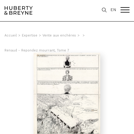
EN
Accueil
>
Expertise
>
Vente aux enchères
>
>
Renaud - Repondez mourrant, Tome 7