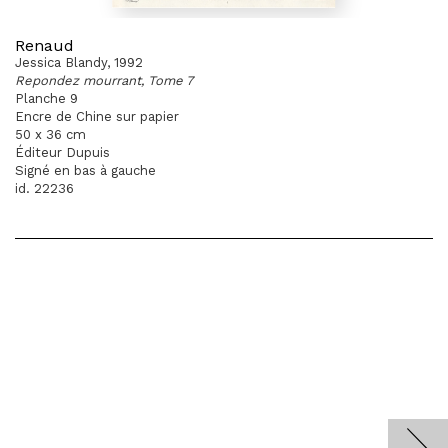
Renaud
Jessica Blandy, 1992
Repondez mourrant, Tome 7
Planche 9
Encre de Chine sur papier
50 x 36 cm
Éditeur Dupuis
Signé en bas à gauche
id. 22236