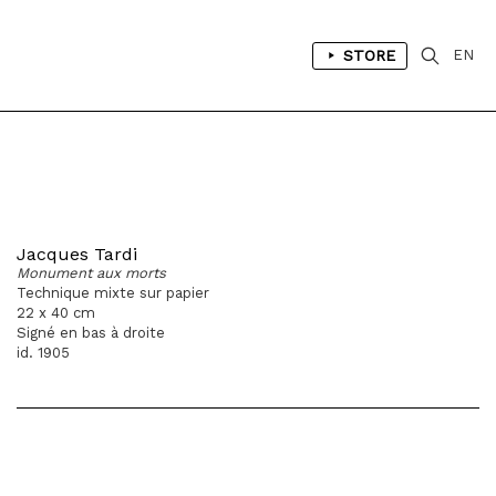
STORE
EN
Jacques Tardi
Monument aux morts
Technique mixte sur papier
22 x 40 cm
Signé en bas à droite
id. 1905