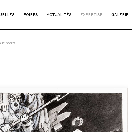
TUELLES
FOIRES
ACTUALITÉS
EXPERTISE
GALERIE
aux morts