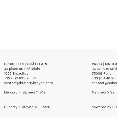
BRUXELLES | CHÂTELAIN
PARIS | MATI
33 place du Châtelain
36 avenue Mat
1050 Bruxelles
75008 Paris
+32 (0)2 893 90 30
+33 (0)1 40 28 
contact@hubertybreyne.com
contact@hube
Mercredi > Samedi 11h-18h
Mercredi > Sam
Huberty & Breyne © – 2026
powered by
Cu