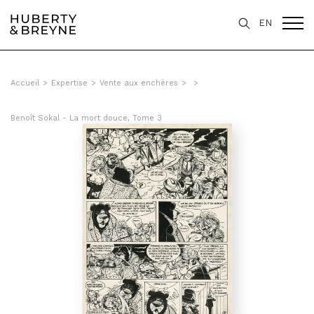
EN
Accueil
>
Expertise
>
Vente aux enchères
>
>
Benoît Sokal - La mort douce, Tome 3