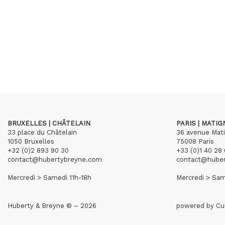
BRUXELLES | CHÂTELAIN
PARIS | MATI
33 place du Châtelain
36 avenue Mat
1050 Bruxelles
75008 Paris
+32 (0)2 893 90 30
+33 (0)1 40 28 
contact@hubertybreyne.com
contact@hube
Mercredi > Samedi 11h-18h
Mercredi > Sam
Huberty & Breyne © – 2026
powered by
Cu