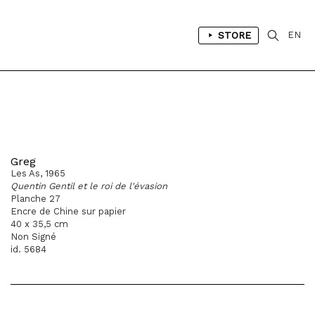
STORE
EN
Greg
Les As, 1965
Quentin Gentil et le roi de l'évasion
Planche 27
Encre de Chine sur papier
40 x 35,5 cm
Non Signé
id. 5684