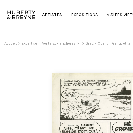
ARTISTES
EXPOSITIONS
VISITES VIR
Accueil
>
Expertise
>
Vente aux enchères
>
>
Greg - Quentin Gentil et le r