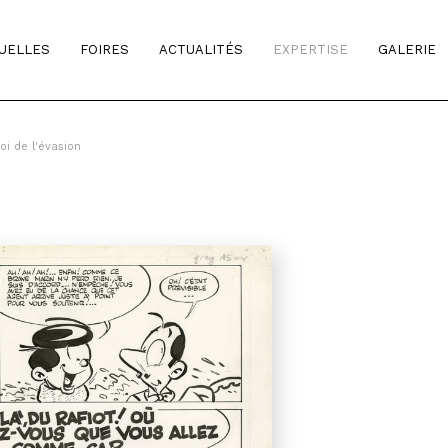
TUELLES
FOIRES
ACTUALITÉS
EXPERTISE
GALERIE
oi de l'évasion