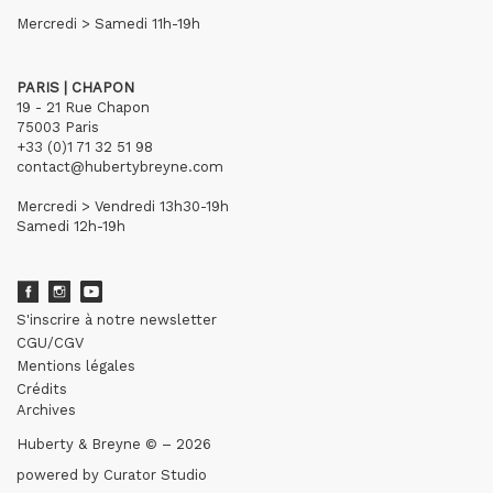
Mercredi > Samedi 11h-19h
PARIS | CHAPON
19 - 21 Rue Chapon
75003 Paris
+33 (0)1 71 32 51 98
contact@hubertybreyne.com
Mercredi > Vendredi 13h30-19h
Samedi 12h-19h
S'inscrire à notre newsletter
CGU/CGV
Mentions légales
Crédits
Archives
Huberty & Breyne © – 2026
powered by
Curator Studio