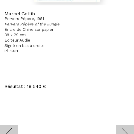
Marcel Gotlib
Pervers Pépère, 1981
Pervers Pépère of the Jungle
Encre de Chine sur papier
39 x 29 cm
Éditeur Audie
Signé en bas à droite
id. 1931
Résultat : 18 540 €