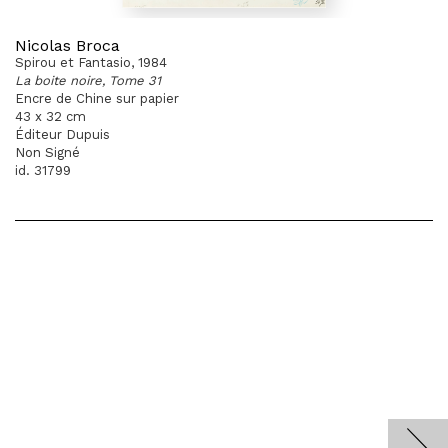
Nicolas Broca
Spirou et Fantasio, 1984
La boite noire, Tome 31
Encre de Chine sur papier
43 x 32 cm
Éditeur Dupuis
Non Signé
id. 31799