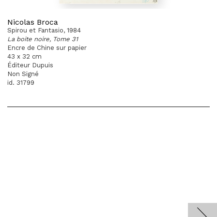
Nicolas Broca
Spirou et Fantasio, 1984
La boite noire, Tome 31
Encre de Chine sur papier
43 x 32 cm
Éditeur Dupuis
Non Signé
id. 31799