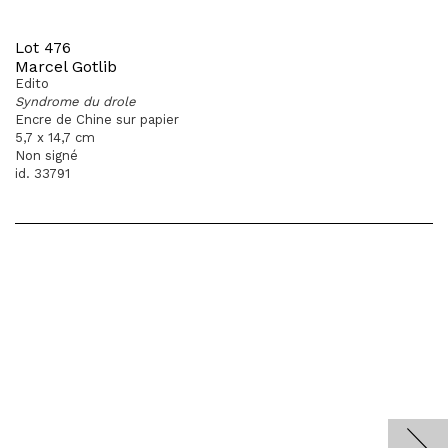
Lot 476
Marcel Gotlib
Edito
Syndrome du drole
Encre de Chine sur papier
5,7 x 14,7 cm
Non signé
id. 33791