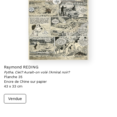
Raymond REDING
Pytha. Ciel? Aurait-on volé l'Amiral noir?
Planche 35
Encre de Chine sur papier
43 x 33 cm
Vendue