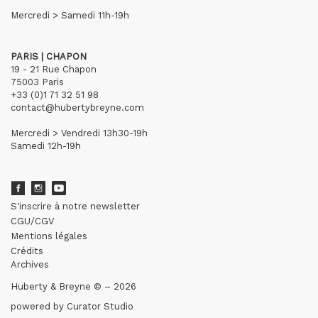
Mercredi > Samedi 11h-19h
PARIS | CHAPON
19 - 21 Rue Chapon
75003 Paris
+33 (0)1 71 32 51 98
contact@hubertybreyne.com
Mercredi > Vendredi 13h30-19h
Samedi 12h-19h
S'inscrire à notre newsletter
CGU/CGV
Mentions légales
Crédits
Archives
Huberty & Breyne © – 2026
powered by
Curator Studio