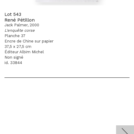
Lot 543
René Pétillon
Jack Palmer, 2000
L'enquête corse
Planche 37
Encre de Chine sur papier
37,5 x 27,5 cm
Éditeur Albim Michel
Non signé
id. 33844