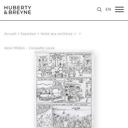
EN
Accueil
>
Expertise
>
Vente aux enchères
>
>
René Pétillon - L'enquête corse