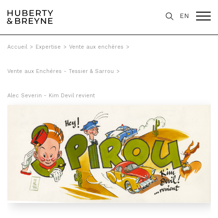
EN
Accueil
>
Expertise
>
Vente aux enchères
>
Vente aux Enchéres - Tessier & Sarrou
>
Alec Severin - Kim Devil revient