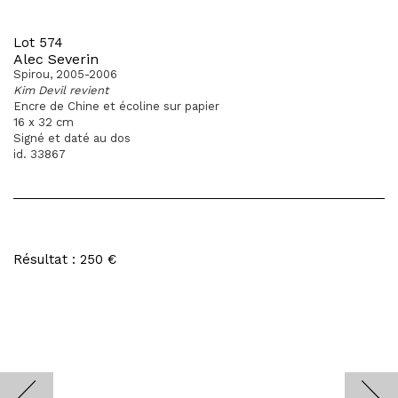
Lot 574
Alec Severin
Spirou, 2005-2006
Kim Devil revient
Encre de Chine et écoline sur papier
16 x 32 cm
Signé et daté au dos
id. 33867
Résultat : 250 €