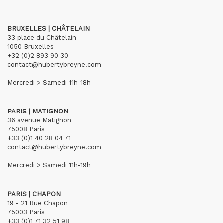
BRUXELLES | CHÂTELAIN
33 place du Châtelain
1050 Bruxelles
+32 (0)2 893 90 30
contact@hubertybreyne.com
Mercredi > Samedi 11h-18h
PARIS | MATIGNON
36 avenue Matignon
75008 Paris
+33 (0)1 40 28 04 71
contact@hubertybreyne.com
Mercredi > Samedi 11h-19h
PARIS | CHAPON
19 - 21 Rue Chapon
75003 Paris
+33 (0)1 71 32 51 98