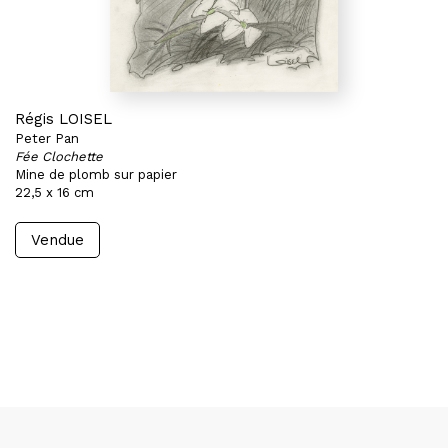
Régis LOISEL
Peter Pan
Fée Clochette
Mine de plomb sur papier
22,5 x 16 cm
Vendue