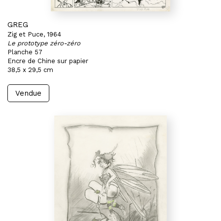
GREG
Zig et Puce, 1964
Le prototype zéro-zéro
Planche 57
Encre de Chine sur papier
38,5 x 29,5 cm
Vendue