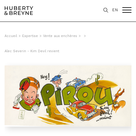
EN
Accueil
>
Expertise
>
Vente aux enchères
>
>
Alec Severin - Kim Devil revient