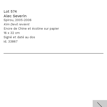
Lot 574
Alec Severin
Spirou, 2005-2006
Kim Devil revient
Encre de Chine et écoline sur papier
16 x 32 cm
Signé et daté au dos
id. 33867