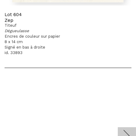
Lot 604
Zep
Titeuf
Dégueulasse
Encres de couleur sur papier
8 x 14 cm
Signé en bas à droite
id. 33893