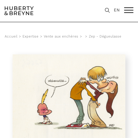
EN
Accueil
>
Expertise
>
Vente aux enchères
>
>
Zep - Dégueulasse