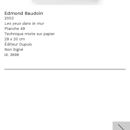
Edmond Baudoin
2003
Les yeux dans le mur
Planche 49
Technique mixte sur papier
29 x 20 cm
Éditeur Dupuis
Non Signé
id. 3696