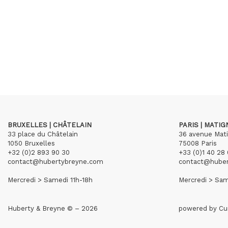
BRUXELLES | CHÂTELAIN
PARIS | MATI
33 place du Châtelain
36 avenue Mat
1050 Bruxelles
75008 Paris
+32 (0)2 893 90 30
+33 (0)1 40 28 
contact@hubertybreyne.com
contact@hube
Mercredi > Samedi 11h-18h
Mercredi > Sam
Huberty & Breyne © – 2026
powered by
Cu