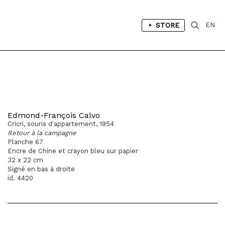
STORE
EN
Edmond-François Calvo
Cricri, souris d'appartement, 1954
Retour à la campagne
Planche 67
Encre de Chine et crayon bleu sur papier
32 x 22 cm
Signé en bas à droite
id. 4420