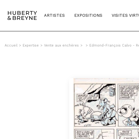
ARTISTES
EXPOSITIONS
VISITES VIR
Accueil
>
Expertise
>
Vente aux enchères
>
>
Edmond-François Calvo - R