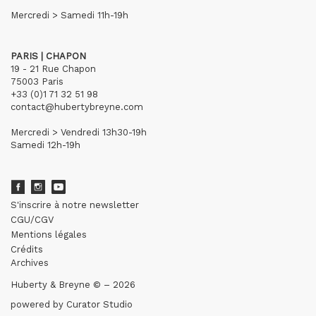
Mercredi > Samedi 11h-19h
PARIS | CHAPON
19 - 21 Rue Chapon
75003 Paris
+33 (0)1 71 32 51 98
contact@hubertybreyne.com
Mercredi > Vendredi 13h30-19h
Samedi 12h-19h
S'inscrire à notre newsletter
CGU/CGV
Mentions légales
Crédits
Archives
Huberty & Breyne © – 2026
powered by
Curator Studio