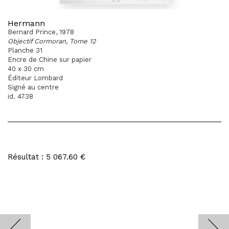
Hermann
Bernard Prince, 1978
Objectif Cormoran, Tome 12
Planche 31
Encre de Chine sur papier
40 x 30 cm
Éditeur Lombard
Signé au centre
id. 4738
Résultat : 5 067.60 €