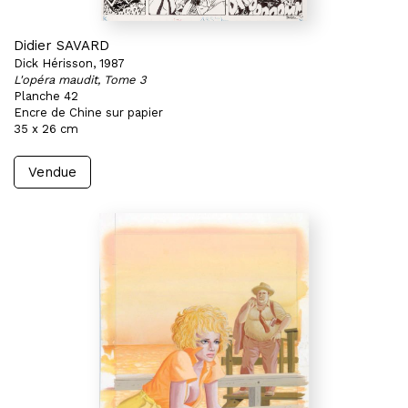
Didier SAVARD
Dick Hérisson, 1987
L'opéra maudit, Tome 3
Planche 42
Encre de Chine sur papier
35 x 26 cm
Vendue