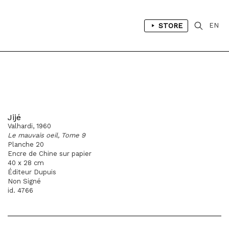
STORE
EN
Jijé
Valhardi, 1960
Le mauvais oeil, Tome 9
Planche 20
Encre de Chine sur papier
40 x 28 cm
Éditeur Dupuis
Non Signé
id. 4766