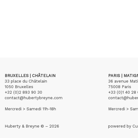
BRUXELLES | CHÂTELAIN
PARIS | MATI
33 place du Châtelain
36 avenue Mat
1050 Bruxelles
75008 Paris
+32 (0)2 893 90 30
+33 (0)1 40 28 
contact@hubertybreyne.com
contact@hube
Mercredi > Samedi 11h-18h
Mercredi > Sam
Huberty & Breyne © – 2026
powered by
Cu