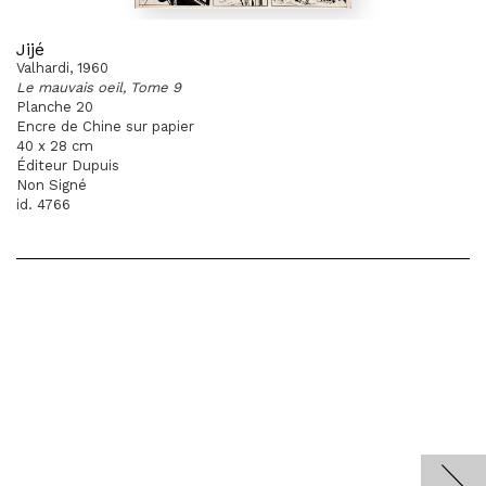
Jijé
Valhardi, 1960
Le mauvais oeil, Tome 9
Planche 20
Encre de Chine sur papier
40 x 28 cm
Éditeur Dupuis
Non Signé
id. 4766