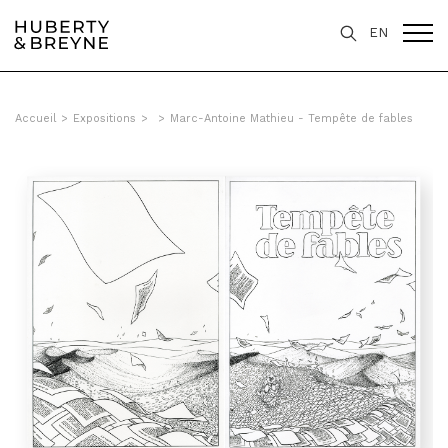
EN
Accueil
>
Expositions
>
>
Marc-Antoine Mathieu - Tempête de fables