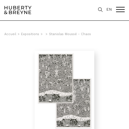
EN
Accueil
>
Expositions
>
>
Stanislas Moussé - Chaos