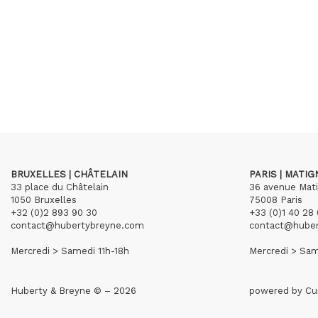
BRUXELLES | CHÂTELAIN
PARIS | MATI
33 place du Châtelain
36 avenue Mat
1050 Bruxelles
75008 Paris
+32 (0)2 893 90 30
+33 (0)1 40 28 
contact@hubertybreyne.com
contact@hube
Mercredi > Samedi 11h-18h
Mercredi > Sam
Huberty & Breyne © – 2026
powered by
Cu