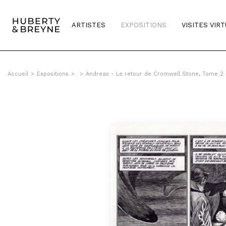
ARTISTES
EXPOSITIONS
VISITES VIR
Accueil
>
Expositions
>
>
Andreas - Le retour de Cromwell Stone, Tome 2