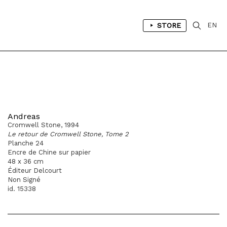
STORE
EN
Andreas
Cromwell Stone, 1994
Le retour de Cromwell Stone, Tome 2
Planche 24
Encre de Chine sur papier
48 x 36 cm
Éditeur Delcourt
Non Signé
id. 15338