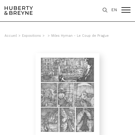
EN
Accueil
>
Expositions
>
>
Miles Hyman - Le Coup de Prague