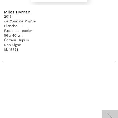
Miles Hyman
2017
Le Coup de Prague
Planche 38
Fusain sur papier
56 x 40 cm
Éditeur Dupuis
Non Signé
id. 15571