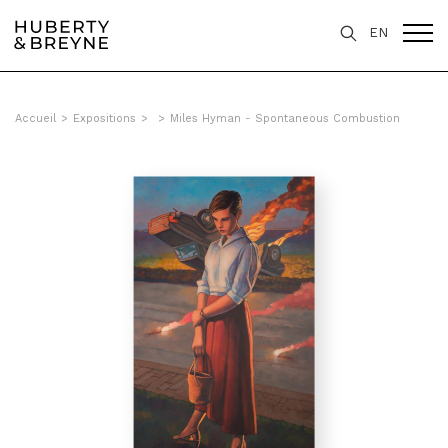
EN
Accueil
>
Expositions
>
>
Miles Hyman - Spontaneous Combustion