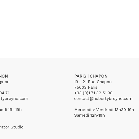
GNON
PARIS | CHAPON
ignon
19 - 21 Rue Chapon
75003 Paris
04 71
+33 (0)1 71 32 51 98
rtybreyne.com
contact@hubertybreyne.com
edi 11h-19h
Mercredi > Vendredi 13h30-19h
Samedi 12h-19h
rator Studio