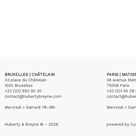
BRUXELLES | CHÂTELAIN
PARIS | MATI
33 place du Châtelain
36 avenue Mat
1050 Bruxelles
75008 Paris
+32 (0)2 893 90 30
+33 (0)1 40 28 
contact@hubertybreyne.com
contact@hube
Mercredi > Samedi 11h-18h
Mercredi > Sam
Huberty & Breyne © – 2026
powered by
Cu