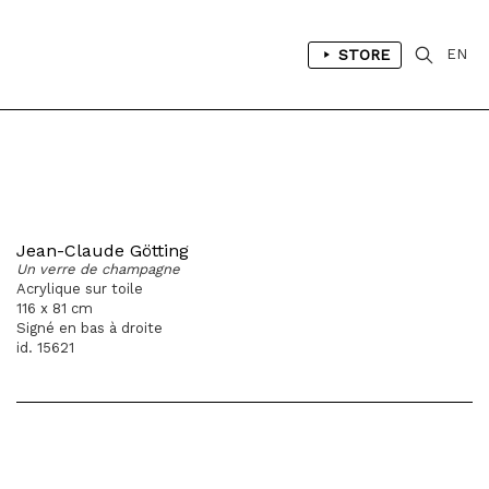
STORE
EN
Jean-Claude Götting
Un verre de champagne
Acrylique sur toile
116 x 81 cm
Signé en bas à droite
id. 15621