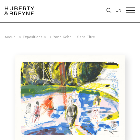
EN
Accueil
>
Expositions
>
>
Yann Kebbi - Sans Titre