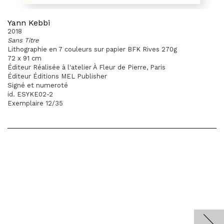
Yann Kebbi
2018
Sans Titre
Lithographie en 7 couleurs sur papier BFK Rives 270g
72 x 91 cm
Éditeur Réalisée à l'atelier À Fleur de Pierre, Paris
Éditeur Éditions MEL Publisher
Signé et numeroté
id. ESYKE02-2
Exemplaire 12/35