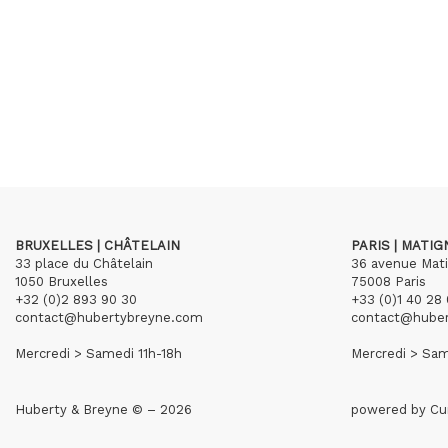
BRUXELLES | CHÂTELAIN
PARIS | MATI
33 place du Châtelain
36 avenue Mat
1050 Bruxelles
75008 Paris
+32 (0)2 893 90 30
+33 (0)1 40 28 
contact@hubertybreyne.com
contact@hube
Mercredi > Samedi 11h-18h
Mercredi > Sam
Huberty & Breyne © – 2026
powered by
Cu