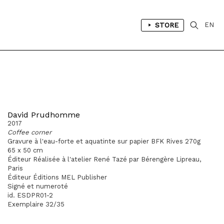
STORE
EN
David Prudhomme
2017
Coffee corner
Gravure à l'eau-forte et aquatinte sur papier BFK Rives 270g
65 x 50 cm
Éditeur Réalisée à l'atelier René Tazé par Bérengère Lipreau,
Paris
Éditeur Éditions MEL Publisher
Signé et numeroté
id. ESDPR01-2
Exemplaire 32/35