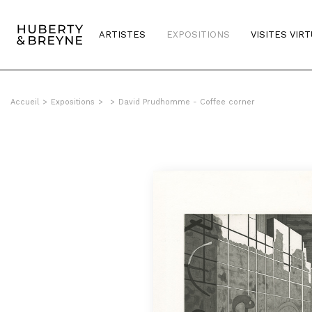
ARTISTES
EXPOSITIONS
VISITES VIR
Accueil
>
Expositions
>
>
David Prudhomme - Coffee corner